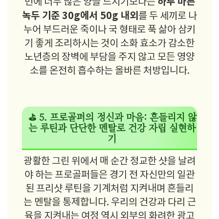
하루 마른
번에 너무 많은 양을 드시기보다는
녹두 기준 30g에서 50g 내외
를 두 세끼로 나
누어 부드러운 죽이나 국 형태로 푹 삶아 삼키
기 좋게 조리하시는 것이 소화 효소가 감소한
노년층의 장벽에 부담을 주지 않고 모든 영양
소를 온전히 흡수하는 올바른 처방입니다.
⛳ 5. 프로골퍼의 정신과 마음: 흔들리지 않
는 루틴과 단단한 멘탈로 건강 자립 실현하
기
광활한 그린 위에서 매 순간 정교한 샷을 날려
야 하는 프로골퍼들은 경기 전 자신만의 일관
된 프리샷 루틴을 기계처럼 지켜내며 흔들리
는 멘탈을 통제합니다. 우리의 건강과 다리 근
육을 지켜내는 여정 역시 외부의 화려한 광고