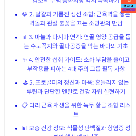
감소의 주범 동화저항 역치 극복하기
💎 2. 달걀과 기름진 생선 조합: 근육벽을 쌓는
벽돌과 관절 불꽃을 끄는 소방관의 만남
📊 3. 마늘과 다시마 연계: 연골 영양 공급을 돕
는 수도꼭지와 골다공증을 막는 바다의 기초
✨ 4. 안전한 섭취 가이드: 소화 부담을 줄이고
부작용을 피하는 4대 주의 그룹 필독 사항
⛳ 5. 프로골퍼의 정신과 마음: 흔들리지 않는
루틴과 단단한 멘탈로 건강 자립 실현하기
📋 다리 근육 재생을 위한 녹두 황금 조합 리스
트
📊 보충 건강 정보: 식물성 단백질과 항염증 성