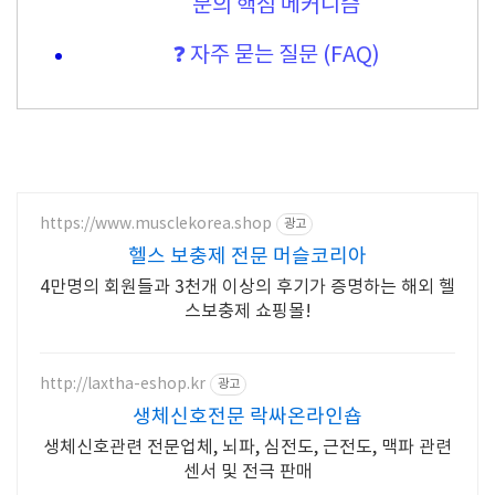
분의 핵심 메커니즘
❓ 자주 묻는 질문 (FAQ)
https://www.musclekorea.shop
광고
헬스 보충제 전문 머슬코리아
4만명의 회원들과 3천개 이상의 후기가 증명하는 해외 헬
스보충제 쇼핑몰!
http://laxtha-eshop.kr
광고
생체신호전문 락싸온라인숍
생체신호관련 전문업체, 뇌파, 심전도, 근전도, 맥파 관련
센서 및 전극 판매