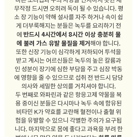
바른 조리법과 주의 사항을 인지하지 못한 채
무작정 드시면 오히려 독이 될 수 있습니다. 평
소 장 기능이 약해 설사를 자주 하거나 속이 쉽
게 더부룩해지는 분들은 녹두를 요리하기 전
반드시 4시간에서 8시간 이상 충분히 물
에
에 불려 가스 유발 물질을 제거
해야 합니다.
또한 신장 기능이 심각하게 저하되어 투석을
받고 계시는 어르신들은 녹두의 높은 칼륨과
인 성분이 장기에 심한 부담을 주고 심장 박동
에 영향을 줄 수 있으므로 섭취 전 반드시 담당
의사와 세밀한 상의를 거치셔야 합니다.
두 번째로 와파린과 같은 항응고제 약물을 복
용 중이신 분들은 다시마나 녹두 속에 함유된
비타민 K가 약효를 교란해 혈전이나 출혈 위
험을 유발할 수 있으니 각별한 주의가 요구됩
니다. 마지막으로 몸에 좋다고 과욕을 부려 한