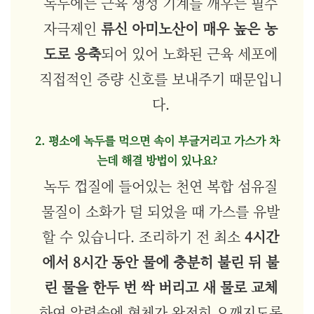
녹두에는 근육 생성 기계를 깨우는 필수
자극제인
류신 아미노산이 매우 높은 농
도로 응축
되어 있어 노화된 근육 세포에
직접적인 증량 신호를 보내주기 때문입니
다.
2. 평소에 녹두를 먹으면 속이 부글거리고 가스가 차
는데 해결 방법이 있나요?
녹두 껍질에 들어있는 천연 복합 섬유질
물질이 소화가 덜 되었을 때 가스를 유발
할 수 있습니다. 조리하기 전 최소
4시간
에서 8시간 동안 물에 충분히 불린 뒤 불
린 물을 한두 번 싹 버리고 새 물로 교체
하여 압력솥에 형체가 완전히 으깨지도록