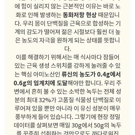
에 힘이 실리지 않는 근본적인 이유는 바로 노
동화저항 현상
화로 인해 발생하는
때문입니
다. 우리 몸이 단백질을 근육으로 합성하는 기
계의 감도가 떨어져 젊은 시절보다 훨씬 더 높
은 농도의 자극을 원하게 되는 상태를 뜻합니
다.
이를 해결하기 위해서는 매 식사마다 잠들어
있는 근육 생성 스위치를 강하게 눌러줄 수 있
류신의 농도가 0.4g에서
는 핵심 아미노산인
0.6g의 임계치에 도달
해야만 합니다. 우리 주
변에서 흔히 볼 수 있는 소박한 녹두는 전체 성
분의 최대 32%가 고품질 식물성 단백질로 이
루어져 있을 뿐만 아니라 이 유신 성분이 매우
풍부하게 들어 있습니다. 그렇기에 현장 정밀
데이터를 살펴보면 매일 30g에서 50g의 녹두
를 꾸준히 섭취하는 것만으로도 까다로워진