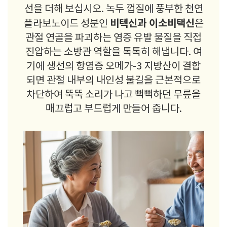
선을 더해 보십시오. 녹두 껍질에 풍부한 천연
비텍신과 이소비택신
플라보노이드 성분인
은
관절 연골을 파괴하는 염증 유발 물질을 직접
진압하는 소방관 역할을 톡톡히 해냅니다. 여
기에 생선의 항염증 오메가-3 지방산이 결합
되면 관절 내부의 내인성 불길을 근본적으로
차단하여 뚝뚝 소리가 나고 뻑뻑하던 무릎을
매끄럽고 부드럽게 만들어 줍니다.