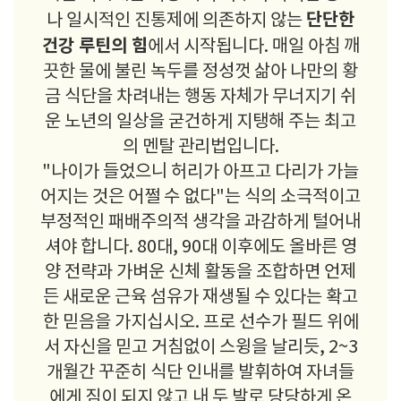
단단한
나 일시적인 진통제에 의존하지 않는
건강 루틴의 힘
에서 시작됩니다. 매일 아침 깨
끗한 물에 불린 녹두를 정성껏 삶아 나만의 황
금 식단을 차려내는 행동 자체가 무너지기 쉬
운 노년의 일상을 굳건하게 지탱해 주는 최고
의 멘탈 관리법입니다.
"나이가 들었으니 허리가 아프고 다리가 가늘
어지는 것은 어쩔 수 없다"는 식의 소극적이고
부정적인 패배주의적 생각을 과감하게 털어내
셔야 합니다. 80대, 90대 이후에도 올바른 영
양 전략과 가벼운 신체 활동을 조합하면 언제
든 새로운 근육 섬유가 재생될 수 있다는 확고
한 믿음을 가지십시오. 프로 선수가 필드 위에
서 자신을 믿고 거침없이 스윙을 날리듯, 2~3
개월간 꾸준히 식단 인내를 발휘하여 자녀들
에게 짐이 되지 않고 내 두 발로 당당하게 온