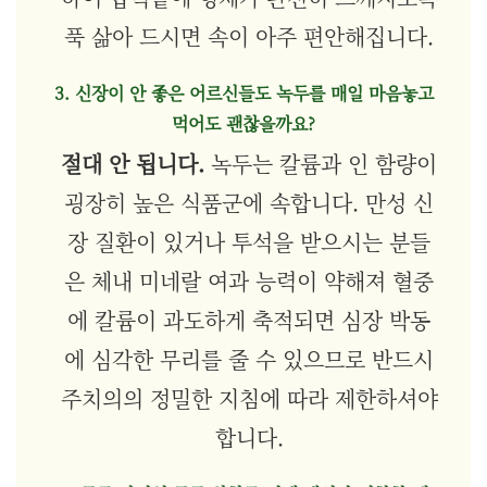
푹 삶아 드시면 속이 아주 편안해집니다.
3. 신장이 안 좋은 어르신들도 녹두를 매일 마음놓고
먹어도 괜찮을까요?
절대 안 됩니다.
녹두는 칼륨과 인 함량이
굉장히 높은 식품군에 속합니다. 만성 신
장 질환이 있거나 투석을 받으시는 분들
은 체내 미네랄 여과 능력이 약해져 혈중
에 칼륨이 과도하게 축적되면 심장 박동
에 심각한 무리를 줄 수 있으므로 반드시
주치의의 정밀한 지침에 따라 제한하셔야
합니다.