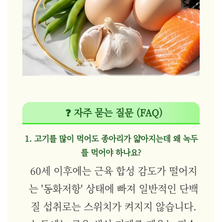
❓ 자주 묻는 질문 (FAQ)
1. 고기를 많이 먹어도 종아리가 얇아지는데 왜 녹두
를 먹어야 하나요?
60세 이후에는 근육 합성 감도가 떨어지
는 '동화저항' 상태에 빠져 일반적인 단백
질 섭취로는 스위치가 켜지지 않습니다.