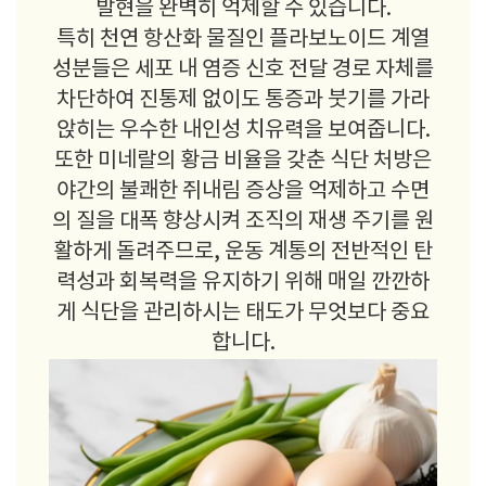
발현을 완벽히 억제할 수 있습니다.
특히 천연 항산화 물질인 플라보노이드 계열
성분들은 세포 내 염증 신호 전달 경로 자체를
차단하여 진통제 없이도 통증과 붓기를 가라
앉히는 우수한 내인성 치유력을 보여줍니다.
또한 미네랄의 황금 비율을 갖춘 식단 처방은
야간의 불쾌한 쥐내림 증상을 억제하고 수면
의 질을 대폭 향상시켜 조직의 재생 주기를 원
활하게 돌려주므로, 운동 계통의 전반적인 탄
력성과 회복력을 유지하기 위해 매일 깐깐하
게 식단을 관리하시는 태도가 무엇보다 중요
합니다.