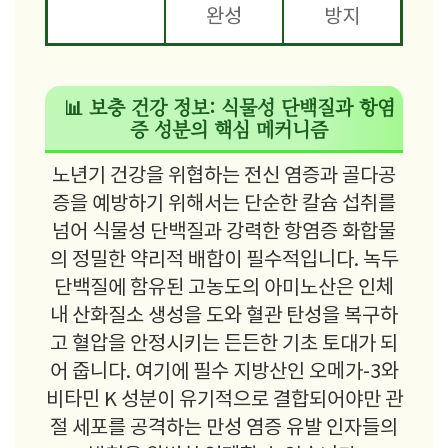
완성
방지
📊 보충 건강 정보: 식물성 단백질과 항염
증 성분의 핵심 메커니즘
노년기 건강을 위협하는 전신 염증과 골다공
증을 예방하기 위해서는 단순한 칼슘 섭취를
넘어 식물성 단백질과 강력한 항염증 화합물
의 정밀한 약리적 배합이 필수적입니다. 녹두
단백질에 함유된 고농도의 아미노산은 인체
내 산화질소 생성을 도와 혈관 탄성을 복구하
고 혈압을 안정시키는 든든한 기초 토대가 되
어 줍니다. 여기에 필수 지방산인 오메가-3와
비타민 K 성분이 유기적으로 결합되어야만 관
절 세포를 공격하는 만성 염증 유발 인자들의