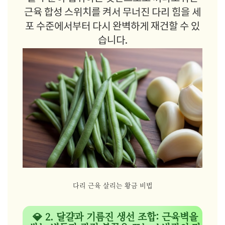
근육 합성 스위치를 켜서 무너진 다리 힘을 세
포 수준에서부터 다시 완벽하게 재건할 수 있
습니다.
다리 근육 살리는 황금 비법
💎 2. 달걀과 기름진 생선 조합: 근육벽을