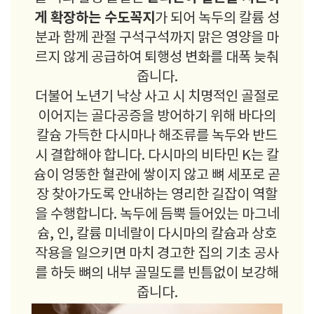
게 확장하는 수도꼭지
가 되어 녹두의 칼륨 성
분과 함께 관절 구석구석까지 맑은 영양을 마
르지 않게 공급하여 퇴행성 변화를 대폭 늦춰
줍니다.
더불어 노년기 낙상 사고 시 치명적인 골절로
이어지는 골다공증을 방어하기 위해 바다의
칼슘 가득한 다시마나 해조류를 녹두와 반드
시 결합해야 합니다. 다시마의 비타민 K는 칼
슘이 엉뚱한 혈관에 쌓이지 않고 뼈 세포로 곧
장 찾아가도록 안내하는 영리한 길잡이 역할
을 수행합니다. 녹두에 듬뿍 들어있는 마그네
슘, 인, 칼륨 미네랄이 다시마의 칼슘과 상호
작용을 일으키면 마치 경고한 집의 기초 공사
를 하듯 뼈의 내부 골밀도를 빈틈없이 보강해
줍니다.