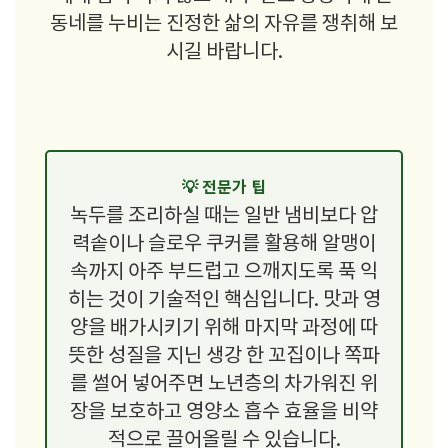
동네를 누비는 진정한 삶의 자유를 쟁취해 보
시길 바랍니다.
💡 전문가 팁
녹두를 조리하실 때는 일반 냄비보다 압
력솥이나 슬로우 쿠커를 활용해 알맹이
속까지 아주 부드럽고 으깨지도록 푹 익
히는 것이 기술적인 핵심입니다. 맛과 영
양을 배가시키기 위해 마지막 과정에 따
뜻한 성질을 지닌 생강 한 꼬집이나 쪽파
를 썰어 넣어주면 노년층의 차가워진 위
장을 보호하고 영양소 흡수 효율을 비약
적으로 끌어올릴 수 있습니다.