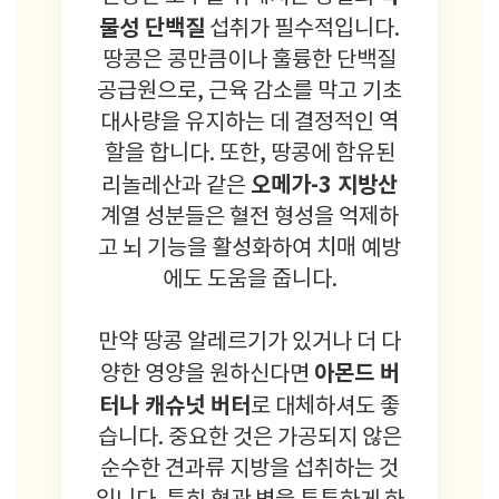
물성 단백질
섭취가 필수적입니다.
땅콩은 콩만큼이나 훌륭한 단백질
공급원으로, 근육 감소를 막고 기초
대사량을 유지하는 데 결정적인 역
할을 합니다. 또한, 땅콩에 함유된
오메가-3 지방산
리놀레산과 같은
계열 성분들은 혈전 형성을 억제하
고 뇌 기능을 활성화하여 치매 예방
에도 도움을 줍니다.
만약 땅콩 알레르기가 있거나 더 다
아몬드 버
양한 영양을 원하신다면
터나 캐슈넛 버터
로 대체하셔도 좋
습니다. 중요한 것은 가공되지 않은
순수한 견과류 지방을 섭취하는 것