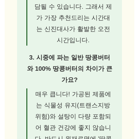
담될 수 있습니다. 그래서 제
가 가장 추천드리는 시간대
는 신진대사가 활발한 오전
시간입니다.
3. 시중에 파는 일반 땅콩버터
와 100% 땅콩버터의 차이가 큰
가요?
매우 큽니다! 가공된 제품에
는 식물성 유지(트랜스지방
위험)와 설탕이 다량 포함되
어 혈관 건강에 좋지 않습니
다. 반드시 원재료명에 '땅콩