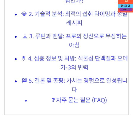
남인가?
💎 2. 기술적 분석: 최적의 섭취 타이밍과 정밀
레시피
🧘 3. 루틴과 멘탈: 프로의 정신으로 무장하는
아침
💊 4. 심층 정보 및 처방: 식물성 단백질과 오메
가-3의 위력
🏁 5. 결론 및 총평: 가치는 경험으로 완성됩니
다
❓ 자주 묻는 질문 (FAQ)