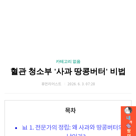
카테고리 없음
혈관 청소부 '사과 땅콩버터' 비법
휴먼리어스트
2026. 6. 3. 07:28
목차
📊 1. 전문가의 정립: 왜 사과와 땅콩버터의 만