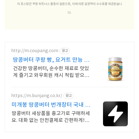
이 포스팅은 쿠팡 파트너스 활동의 일환으로, 이에 따른 일정액의 수수료를 제공받습니
다.
http://m.coupang.com
광고
땅콩버터 쿠팡 빵, 요거트 만능 활
용템
건강한 땅콩버터, 순수한 재료로 맛있
게 즐기고 와우회원 캐시 적립 받으세
요. 입안 가득 퍼지는 맛있는 즐거움!
쿠팡에서 다양한 풍미의 스프레드를 찾
아보세요.
https://m.bunjang.co.kr/
광고
미개봉 땅콩버터 번개장터 국내 최
대 브랜드 중고거래
땅콩버터 새상품을 중고가로 구매하세
요. 대화 없는 안전결제로 간편하게! 전
국 각지에서 올라오는 전국구 최다 상
품 매일 10만 개 이상의 신규 상품 업로