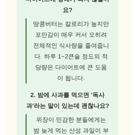
요?
땅콩버터는 칼로리가 높지만
포만감이 매우 커서 오히려
전체적인 식사량을 줄여줍니
다. 하루 1~2큰술 정도의 적
당량은 다이어트에 큰 도움
이 됩니다.
2. 밤에 사과를 먹으면 '독사
과'라는 말이 있는데 괜찮나요?
위장이 민감한 분들에게는
밤 늦게 먹는 산성 과일이 부