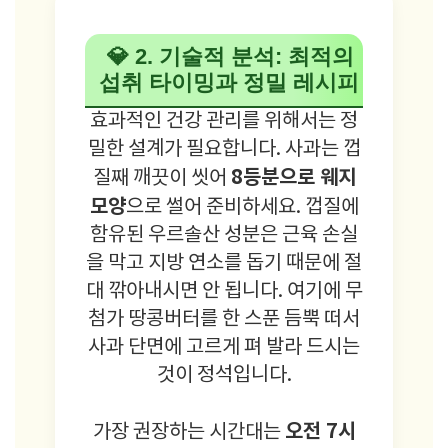
💎 2. 기술적 분석: 최적의
섭취 타이밍과 정밀 레시피
효과적인 건강 관리를 위해서는 정
밀한 설계가 필요합니다. 사과는 껍
8등분으로 웨지
질째 깨끗이 씻어
모양
으로 썰어 준비하세요. 껍질에
함유된 우르솔산 성분은 근육 손실
을 막고 지방 연소를 돕기 때문에 절
대 깎아내시면 안 됩니다. 여기에 무
첨가 땅콩버터를 한 스푼 듬뿍 떠서
사과 단면에 고르게 펴 발라 드시는
것이 정석입니다.
오전 7시
가장 권장하는 시간대는