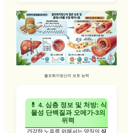
불포화지방산의 보호 능력
💊 4. 심층 정보 및 처방: 식
물성 단백질과 오메가-3의
위력
식
건강한 노후를 위해서는 양질의