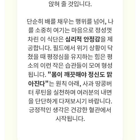
앉혀 줄 것입니다.
단순히 배를 채우는 행위를 넘어, 나
를 소중히 여기는 마음으로 정성껏
심리적 안정감
차린 이 식단은
을 제
공합니다. 필드에서 위기 상황이 닥
쳤을 때 평정심을 유지하는 힘은 평
소의 이런 작은 습관들이 모여 형성
"몸이 깨끗해야 정신도 맑
됩니다.
아진다"
는 원칙 아래, 사과 땅콩버
터 루틴을 실천하며 여러분의 내면
을 단단하게 다져보시기 바랍니다.
긍정적인 생각은 건강한 혈관에서
시작됩니다.